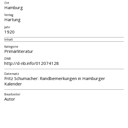
Ort
Hamburg
Verlag
Hartung
Jahr
1920
Inhalt
Kategorie
Primärliteratur
DNB
http://d-nb.info/012074128
Datensatz
Fritz Schumacher: Randbemerkungen in Hamburger
Kalender
Bearbeiter
Autor