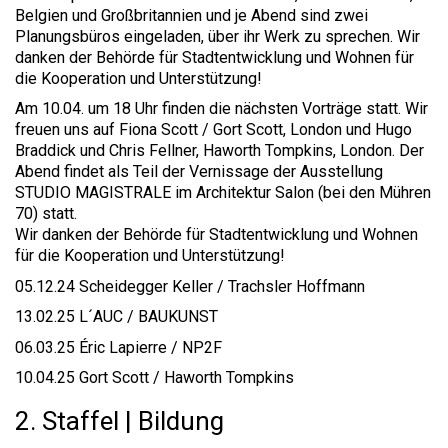
Belgien und Großbritannien und je Abend sind zwei
Planungsbüros eingeladen, über ihr Werk zu sprechen. Wir
danken der Behörde für Stadtentwicklung und Wohnen für
die Kooperation und Unterstützung!
Am 10.04. um 18 Uhr finden die nächsten Vorträge statt. Wir
freuen uns auf Fiona Scott / Gort Scott, London und Hugo
Braddick und Chris Fellner, Haworth Tompkins, London. Der
Abend findet als Teil der Vernissage der Ausstellung
STUDIO MAGISTRALE im Architektur Salon (bei den Mühren
70) statt.
Wir danken der Behörde für Stadtentwicklung und Wohnen
für die Kooperation und Unterstützung!
05.12.24 Scheidegger Keller / Trachsler Hoffmann
13.02.25 L´AUC / BAUKUNST
06.03.25 Éric Lapierre / NP2F
10.04.25 Gort Scott / Haworth Tompkins
2. Staffel | Bildung