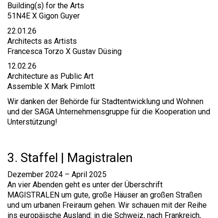
Building(s) for the Arts
51N4E X Gigon Guyer
22.01.26
Architects as Artists
Francesca Torzo X Gustav Düsing
12.02.26
Architecture as Public Art
Assemble X Mark Pimlott
Wir danken der Behörde für Stadtentwicklung und Wohnen
und der SAGA Unternehmensgruppe für die Kooperation und
Unterstützung!
3. Staffel | Magistralen
Dezember 2024 – April 2025
An vier Abenden geht es unter der Überschrift
MAGISTRALEN um gute, große Häuser an großen Straßen
und um urbanen Freiraum gehen. Wir schauen mit der Reihe
ins europäische Ausland: in die Schweiz, nach Frankreich,