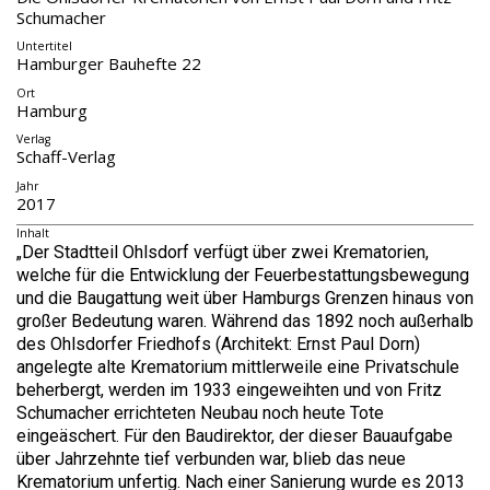
Schumacher
Untertitel
Hamburger Bauhefte 22
Ort
Hamburg
Verlag
Schaff-Verlag
Jahr
2017
Inhalt
„Der Stadtteil Ohlsdorf verfügt über zwei Krematorien,
welche für die Entwicklung der Feuerbestattungsbewegung
und die Baugattung weit über Hamburgs Grenzen hinaus von
großer Bedeutung waren. Während das 1892 noch außerhalb
des Ohlsdorfer Friedhofs (Architekt: Ernst Paul Dorn)
angelegte alte Krematorium mittlerweile eine Privatschule
beherbergt, werden im 1933 eingeweihten und von Fritz
Schumacher errichteten Neubau noch heute Tote
eingeäschert. Für den Baudirektor, der dieser Bauaufgabe
über Jahrzehnte tief verbunden war, blieb das neue
Krematorium unfertig. Nach einer Sanierung wurde es 2013