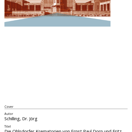
Cover
Autor
Schilling, Dr. Jörg
Titel
Die Ohlsdorfer Krematorien von Ernst Paul Dorn und Fritz