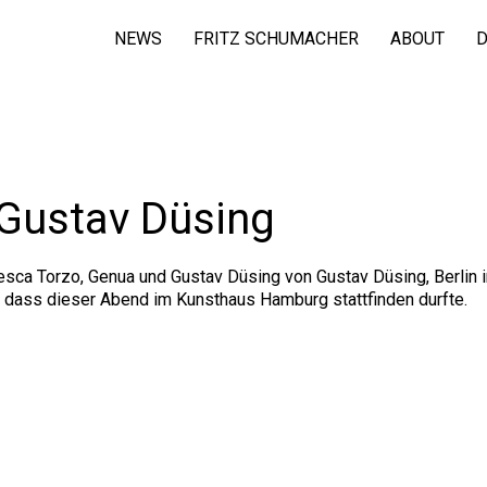
NEWS
FRITZ SCHUMACHER
ABOUT
D
 Gustav Düsing
esca Torzo, Genua und Gustav Düsing von Gustav Düsing, Berlin
, dass dieser Abend im Kunsthaus Hamburg stattfinden durfte.