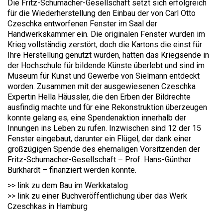
Die Fritz-Schumacher-Gesellschaft setzt sich erfolgreich
für die Wiederherstellung den Einbau der von Carl Otto
Czeschka entworfenen Fenster im Saal der
Handwerkskammer ein. Die originalen Fenster wurden im
Krieg vollständig zerstört, doch die Kartons die einst für
Ihre Herstellung genutzt wurden, hatten das Kriegsende in
der Hochschule für bildende Künste überlebt und sind im
Museum für Kunst und Gewerbe von Sielmann entdeckt
worden. Zusammen mit der ausgewiesenen Czeschka
Expertin Hella Häussler, die den Erben der Bildrechte
ausfindig machte und für eine Rekonstruktion überzeugen
konnte gelang es, eine Spendenaktion innerhalb der
Innungen ins Leben zu rufen. Inzwischen sind 12 der 15
Fenster eingebaut, darunter ein Flügel, der dank einer
großzügigen Spende des ehemaligen Vorsitzenden der
Fritz-Schumacher-Gesellschaft – Prof. Hans-Günther
Burkhardt – finanziert werden konnte.
>> link zu dem Bau im Werkkatalog
>> link zu einer Buchveröffentlichung über das Werk
Czeschkas in Hamburg