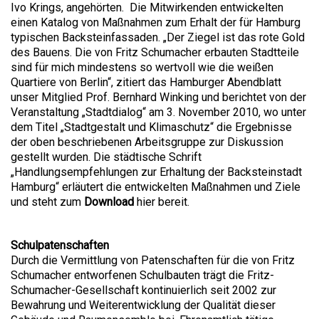
Ivo Krings, angehörten. Die Mitwirkenden entwickelten
einen Katalog von Maßnahmen zum Erhalt der für Hamburg
typischen Backsteinfassaden. „Der Ziegel ist das rote Gold
des Bauens. Die von Fritz Schumacher erbauten Stadtteile
sind für mich mindestens so wertvoll wie die weißen
Quartiere von Berlin“, zitiert das Hamburger Abendblatt
unser Mitglied Prof. Bernhard Winking und berichtet von der
Veranstaltung „Stadtdialog“ am 3. November 2010, wo unter
dem Titel „Stadtgestalt und Klimaschutz“ die Ergebnisse
der oben beschriebenen Arbeitsgruppe zur Diskussion
gestellt wurden. Die städtische Schrift
„Handlungsempfehlungen zur Erhaltung der Backsteinstadt
Hamburg“ erläutert die entwickelten Maßnahmen und Ziele
und steht zum
Download
hier bereit.
Schulpatenschaften
Durch die Vermittlung von Patenschaften für die von Fritz
Schumacher entworfenen Schulbauten trägt die Fritz-
Schumacher-Gesellschaft kontinuierlich seit 2002 zur
Bewahrung und Weiterentwicklung der Qualität dieser