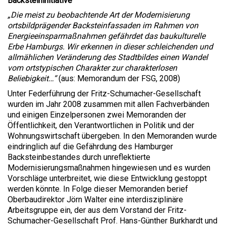
Backsteininitiative
„Die meist zu beobachtende Art der Modernisierung
ortsbildprägender Backsteinfassaden im Rahmen von
Energieeinsparmaßnahmen gefährdet das baukulturelle
Erbe Hamburgs. Wir erkennen in dieser schleichenden und
allmählichen Veränderung des Stadtbildes einen Wandel
vom ortstypischen Charakter zur charakterlosen
Beliebigkeit…“
(aus: Memorandum der FSG, 2008)
Unter Federführung der Fritz-Schumacher-Gesellschaft
wurden im Jahr 2008 zusammen mit allen Fachverbänden
und einigen Einzelpersonen zwei Memoranden der
Öffentlichkeit, den Verantwortlichen in Politik und der
Wohnungswirtschaft übergeben. In den Memoranden wurde
eindringlich auf die Gefährdung des Hamburger
Backsteinbestandes durch unreflektierte
Modernisierungsmaßnahmen hingewiesen und es wurden
Vorschläge unterbreitet, wie diese Entwicklung gestoppt
werden könnte. In Folge dieser Memoranden berief
Oberbaudirektor Jörn Walter eine interdisziplinäre
Arbeitsgruppe ein, der aus dem Vorstand der Fritz-
Schumacher-Gesellschaft Prof. Hans-Günther Burkhardt und