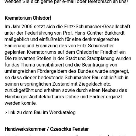
wenden Sie sich gerne per e-mail oder telefonisch an uns!
Krematorium Ohlsdorf
Im Jahr 2006 setzt sich die Fritz-Schumacher-Gesellschaft
unter der Federführung von Prof. Hans-Günther Burkhardt
maßgeblich und einflußreich für eine denkmalgerechte
Sanierung und Ergänzung des von Fritz Schumacher
geplanten Krematoriums auf dem Ohlsdorfer Friedhof ein.
Die relevanten Stellen in der Stadt und Stadtplanung wurden
für das Thema sensibilisiert und die Beantragung von
umfangreichen Fördergeldern des Bundes wurde angeregt,
so dass dieser bedeutende Schumacher Bau schließlich in
seinen ursprünglichen Zustand mit Ziegeldach etc.
zurückgeführt und erhalten sowie durch einen Neubau des
Hamburger Architekturbüros Dohse und Partner ergänzt
werden konnte.
> link zu dem Bau im Werkkatalog
Handwerkskammer / Czeschka Fenster