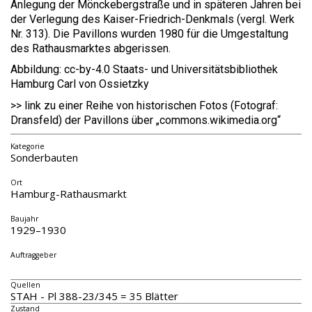
Anlegung der Mönckebergstraße und in späteren Jahren bei
der Verlegung des Kaiser-Friedrich-Denkmals (vergl. Werk
Nr. 313). Die Pavillons wurden 1980 für die Umgestaltung
des Rathausmarktes abgerissen.
Abbildung: cc-by-4.0 Staats- und Universitätsbibliothek
Hamburg Carl von Ossietzky
>> link zu einer Reihe von historischen Fotos (Fotograf:
Dransfeld) der Pavillons über „commons.wikimedia.org“
Kategorie
Sonderbauten
Ort
Hamburg-Rathausmarkt
Baujahr
1929–1930
Auftraggeber
Quellen
STAH - Pl 388-23/345 = 35 Blätter
Zustand