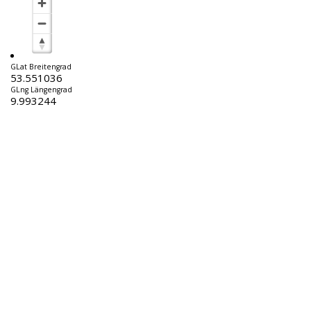
GLat Breitengrad
53.551036
GLng Längengrad
9.993244