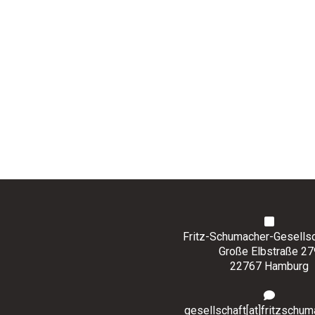
Fritz-Schumacher-Gesellsch
Große Elbstraße 27
22767 Hamburg
gesellschaft[at]fritzschum