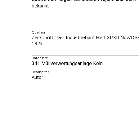
bekannt.
Quellen
Zeitschrift "Der Industriebau" Heft XI/XII Nov/De
1923
Datensatz
341 Müllverwertungsanlage Köln
Bearbeiter
Autor