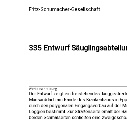
Fritz-Schumacher-Gesellschaft
335 Entwurf Säuglingsabteil
Werkbeschreibung
Der Entwurf zeigt ein freistehendes, langgestre
Mansarddach am Rande des Krankenhauss in Eppe
durch den polygonalen Eingangsvorbau auf der M
Loggien bestimmt. Zur Straßenseite erhält der Ba
beiden Schmalseiten schließen eine zweigeschoss