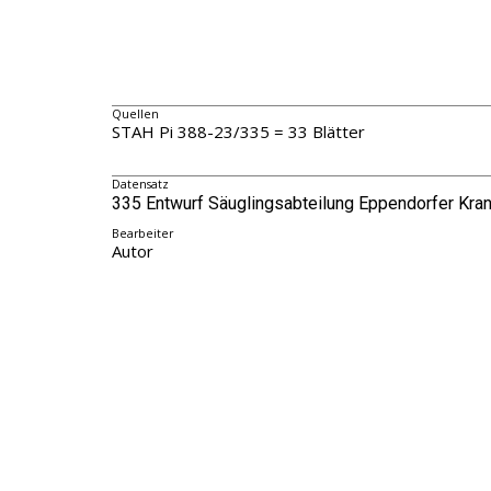
Quellen
STAH Pi 388-23/335 = 33 Blätter
Datensatz
335 Entwurf Säuglingsabteilung Eppendorfer Kra
Bearbeiter
Autor