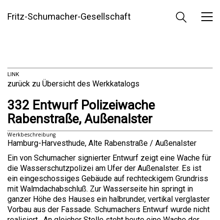
Fritz-Schumacher-Gesellschaft
LINK
zurück zu Übersicht des Werkkatalogs
332 Entwurf Polizeiwache
Rabenstraße, Außenalster
Werkbeschreibung
Hamburg-Harvesthude, Alte Rabenstraße / Außenalster
Ein von Schumacher signierter Entwurf zeigt eine Wache für
die Wasserschutzpolizei am Ufer der Außenalster. Es ist
ein eingeschossiges Gebäude auf rechteckigem Grundriss
mit Walmdachabschluß. Zur Wasserseite hin springt in
ganzer Höhe des Hauses ein halbrunder, vertikal verglaster
Vorbau aus der Fassade. Schumachers Entwurf wurde nicht
realisiert. An gleicher Stelle steht heute eine Wache der