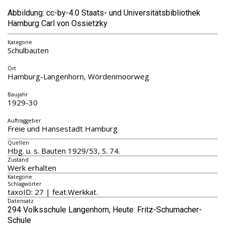
Abbildung: cc-by-4.0 Staats- und Universitätsbibliothek
Hamburg Carl von Ossietzky
Kategorie
Schulbauten
Ort
Hamburg-Langenhorn, Wördenmoorweg
Baujahr
1929-30
Auftraggeber
Freie und Hansestadt Hamburg
Quellen
Hbg. u. s. Bauten 1929/53, S. 74.
Zustand
Werk erhalten
Kategorie
Schlagwörter
taxoID: 27 | feat.Werkkat.
Datensatz
294 Volksschule Langenhorn, Heute: Fritz-Schumacher-
Schule