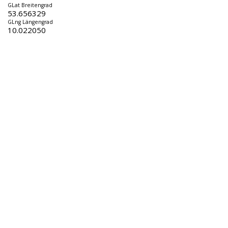
GLat Breitengrad
53.656329
GLng Längengrad
10.022050