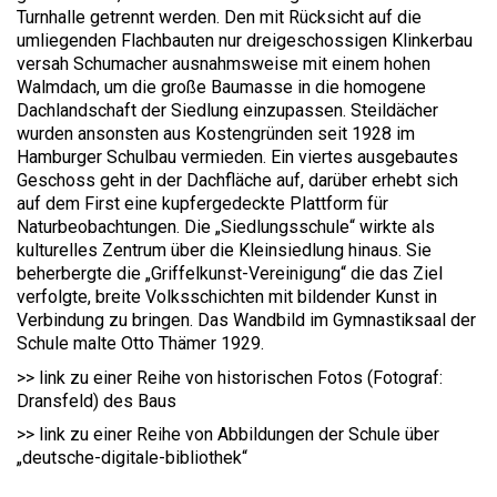
Turnhalle getrennt werden. Den mit Rücksicht auf die
umliegenden Flachbauten nur dreigeschossigen Klinkerbau
versah Schumacher ausnahmsweise mit einem hohen
Walmdach, um die große Baumasse in die homogene
Dachlandschaft der Siedlung einzupassen. Steildächer
wurden ansonsten aus Kostengründen seit 1928 im
Hamburger Schulbau vermieden. Ein viertes ausgebautes
Geschoss geht in der Dachfläche auf, darüber erhebt sich
auf dem First eine kupfergedeckte Plattform für
Naturbeobachtungen. Die „Siedlungsschule“ wirkte als
kulturelles Zentrum über die Kleinsiedlung hinaus. Sie
beherbergte die „Griffelkunst-Vereinigung“ die das Ziel
verfolgte, breite Volksschichten mit bildender Kunst in
Verbindung zu bringen. Das Wandbild im Gymnastiksaal der
Schule malte Otto Thämer 1929.
>> link zu einer Reihe von historischen Fotos (Fotograf:
Dransfeld) des Baus
>> link zu einer Reihe von Abbildungen der Schule über
„deutsche-digitale-bibliothek“