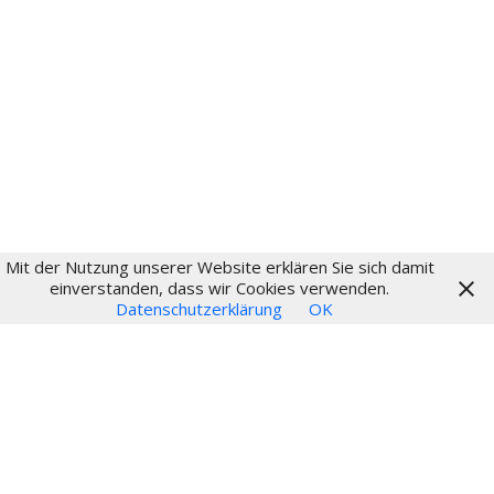
Fritz-Schumacher-Gesellschaft
Impressum
Datenschutz
Login
Mit der Nutzung unserer Website erklären Sie sich damit
© 2024
einverstanden, dass wir Cookies verwenden.
Datenschutzerklärung
OK