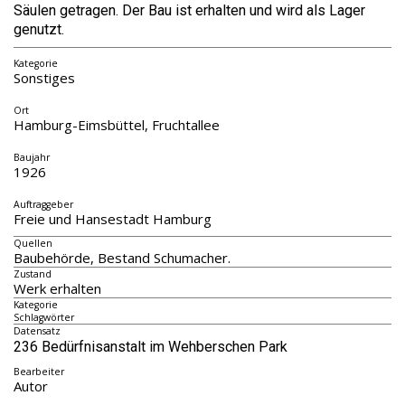
Säulen getragen. Der Bau ist erhalten und wird als Lager
genutzt.
Kategorie
Sonstiges
Ort
Hamburg-Eimsbüttel, Fruchtallee
Baujahr
1926
Auftraggeber
Freie und Hansestadt Hamburg
Quellen
Baubehörde, Bestand Schumacher.
Zustand
Werk erhalten
Kategorie
Schlagwörter
Datensatz
236 Bedürfnisanstalt im Wehberschen Park
Bearbeiter
Autor