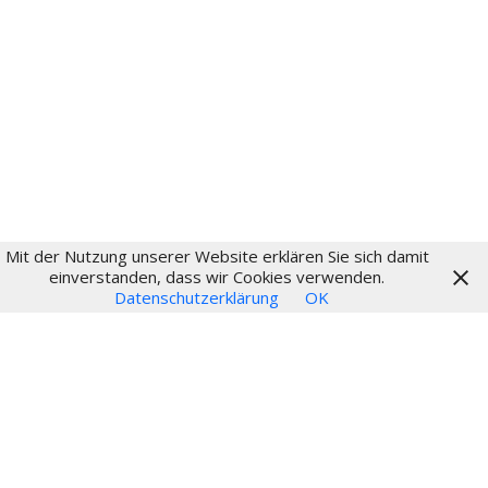
Fritz-Schumacher-Gesellschaft
Impressum
Datenschutz
Login
Mit der Nutzung unserer Website erklären Sie sich damit
© 2024
einverstanden, dass wir Cookies verwenden.
Datenschutzerklärung
OK