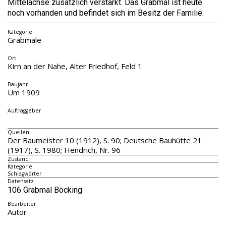
Mittelachse zusätzlich verstärkt. Das Grabmal ist heute
noch vorhanden und befindet sich im Besitz der Familie.
Kategorie
Grabmale
Ort
Kirn an der Nahe, Alter Friedhof, Feld 1
Baujahr
Um 1909
Auftraggeber
Quellen
Der Baumeister 10 (1912), S. 90; Deutsche Bauhütte 21
(1917), S. 1980; Hendrich, Nr. 96
Zustand
Kategorie
Schlagwörter
Datensatz
106 Grabmal Böcking
Bearbeiter
Autor