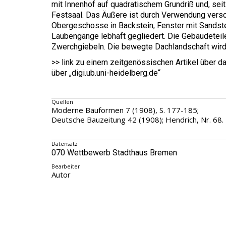
mit Innenhof auf quadratischem Grundriß und, seit
Festsaal. Das Äußere ist durch Verwendung versc
Obergeschosse in Backstein, Fenster mit Sandste
Laubengänge lebhaft gegliedert. Die Gebäudetei
Zwerchgiebeln. Die bewegte Dachlandschaft wird
>> link zu einem zeitgenössischen Artikel über d
über „digi.ub.uni-heidelberg.de“
Quellen
Moderne Bauformen 7 (1908), S. 177-185;
Deutsche Bauzeitung 42 (1908); Hendrich, Nr. 68.
Datensatz
070 Wettbewerb Stadthaus Bremen
Bearbeiter
Autor