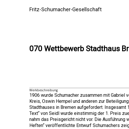
Fritz-Schumacher-Gesellschaft
070 Wettbewerb Stadthaus B
Werkbeschreibung
1906 wurde Schumacher zusammen mit Gabriel von
Kreis, Oswin Hempel und anderen zur Beteiligu
Stadthauses in Bremen aufgefordert. Insgesamt 1
Text“ von Seidl wurde einstimmig der 1. Preis zu
nahm das Preisgericht nicht vor. Die Ausführung 
Heften“ veröffentlichte Entwurf Schumachers zei