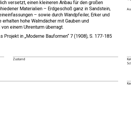
lich versetzt, einen kleineren Anbau für den großen
hiedener Materialien – Erdgeschoß ganz in Sandstein,
Au
ineinfassungen – sowie durch Wandpfeiler, Erker und
le erhalten hohe Walmdächer mit Gauben und
 von einem Uhrenturm überragt.
as Projekt in „Moderne Bauformen“ 7 (1908), S. 177-185
Zustand
Ka
Sc
Ka