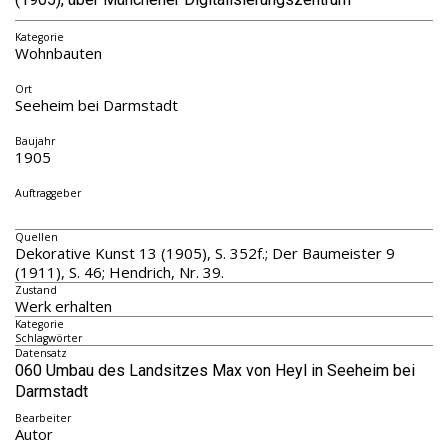
Kategorie
Wohnbauten
Ort
Seeheim bei Darmstadt
Baujahr
1905
Auftraggeber
Quellen
Dekorative Kunst 13 (1905), S. 352f.; Der Baumeister 9
(1911), S. 46; Hendrich, Nr. 39.
Zustand
Werk erhalten
Kategorie
Schlagwörter
Datensatz
060 Umbau des Landsitzes Max von Heyl in Seeheim bei
Darmstadt
Bearbeiter
Autor