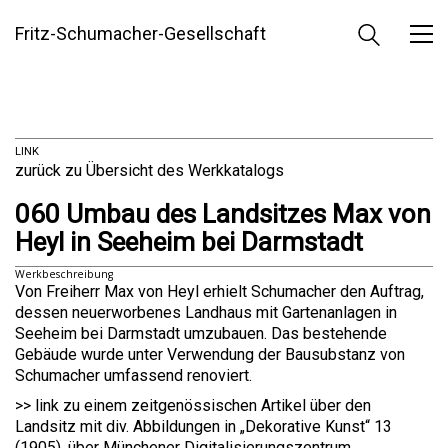
Fritz-Schumacher-Gesellschaft
LINK
zurück zu Übersicht des Werkkatalogs
060 Umbau des Landsitzes Max von
Heyl in Seeheim bei Darmstadt
Werkbeschreibung
Von Freiherr Max von Heyl erhielt Schumacher den Auftrag,
dessen neuerworbenes Landhaus mit Gartenanlagen in
Seeheim bei Darmstadt umzubauen. Das bestehende
Gebäude wurde unter Verwendung der Bausubstanz von
Schumacher umfassend renoviert.
>> link zu einem zeitgenössischen Artikel über den
Landsitz mit div. Abbildungen in „Dekorative Kunst“ 13
(1905), über Münchener Digitalisierungszentrum