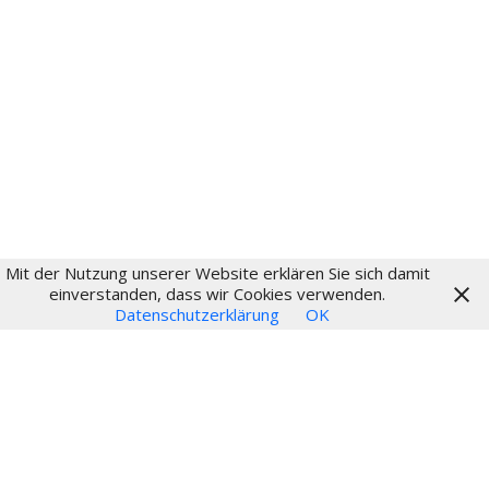
Fritz Schumacher
Fritz-Schumacher-Gesellschaft
Impressum
Datenschutz
Login
Mit der Nutzung unserer Website erklären Sie sich damit
© 2024
einverstanden, dass wir Cookies verwenden.
Datenschutzerklärung
OK