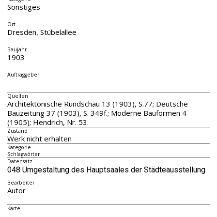
Sonstiges
Ort
Dresden, Stübelallee
Baujahr
1903
Auftraggeber
Quellen
Architektonische Rundschau 13 (1903), S.77; Deutsche
Bauzeitung 37 (1903), S. 349f.; Moderne Bauformen 4
(1905); Hendrich, Nr. 53.
Zustand
Werk nicht erhalten
Kategorie
Schlagwörter
Datensatz
048 Umgestaltung des Hauptsaales der Städteausstellung
Bearbeiter
Autor
Karte