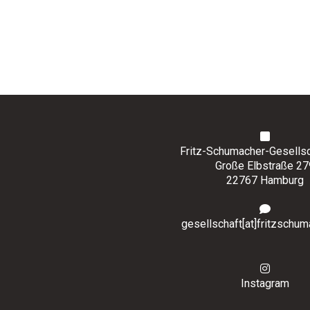
Fritz-Schumacher-Gesellsch
Große Elbstraße 27
22767 Hamburg
gesellschaft[at]fritzschum
Instagram