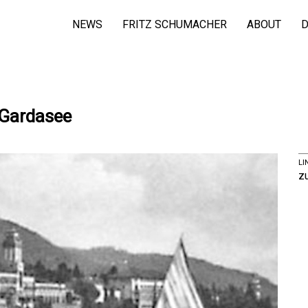
NEWS
FRITZ SCHUMACHER
ABOUT
D
Gardasee
LI
z