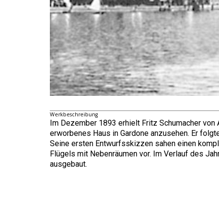
Werkbeschreibung
Im Dezember 1893 erhielt Fritz Schumacher von A
erworbenes Haus in Gardone anzusehen. Er folgte
Seine ersten Entwurfsskizzen sahen einen komp
Flügels mit Nebenräumen vor. Im Verlauf des J
ausgebaut.