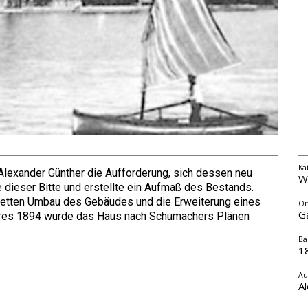
Ka
lexander Günther die Aufforderung, sich dessen neu
W
 dieser Bitte und erstellte ein Aufmaß des Bestands.
letten Umbau des Gebäudes und die Erweiterung eines
Or
G
ahres 1894 wurde das Haus nach Schumachers Plänen
Ba
1
Au
A