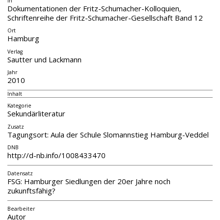
in
Dokumentationen der Fritz-Schumacher-Kolloquien,
Schriftenreihe der Fritz-Schumacher-Gesellschaft Band 12
Ort
Hamburg
Verlag
Sautter und Lackmann
Jahr
2010
Inhalt
Kategorie
Sekundärliteratur
Zusatz
Tagungsort: Aula der Schule Slomannstieg Hamburg-Veddel
DNB
http://d-nb.info/1008433470
Datensatz
FSG: Hamburger Siedlungen der 20er Jahre noch
zukunftsfähig?
Bearbeiter
Autor