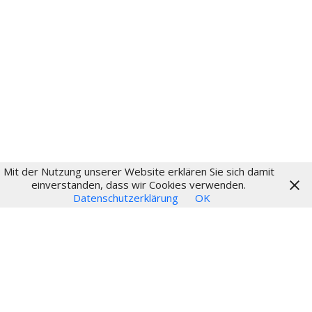
Fritz-Schumacher-Gesellschaft
Impressum
Datenschutz
Login
Mit der Nutzung unserer Website erklären Sie sich damit
© 2024
einverstanden, dass wir Cookies verwenden.
Datenschutzerklärung
OK