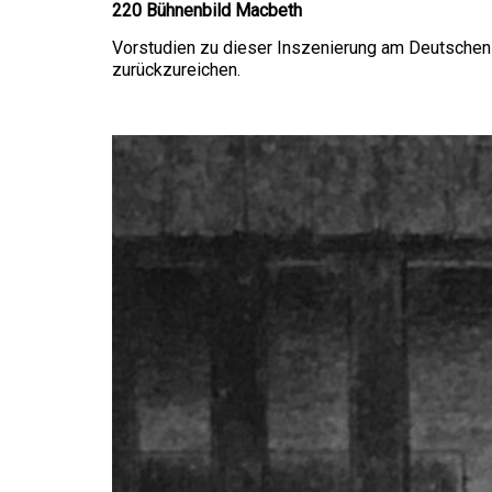
220 Bühnenbild Macbeth
Vorstudien zu dieser Inszenierung am Deut­schen 
zurückzureichen.