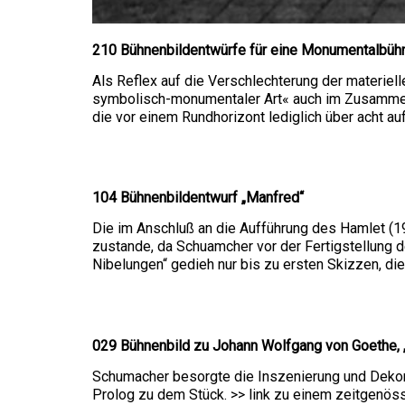
210 Bühnenbildentwürfe für eine Monumentalbüh
Als Reflex auf die Verschlechterung der mate­riel
symbolisch-monu­mentaler Art« auch im Zusamme
die vor einem Rundhorizont lediglich über acht au
104 Bühnenbildentwurf „Manfred“
Die im Anschluß an die Aufführung des Hamlet (1
zustande, da Schuamcher vor der Fertigstellung 
Nibelungen“ gedieh nur bis zu ersten Skizzen, die
029 Bühnenbild zu Johann Wolfgang von Goethe, 
Schumacher besorgte die Inszenierung und Dekora
Prolog zu dem Stück. >> link zu einem zeitgenössi