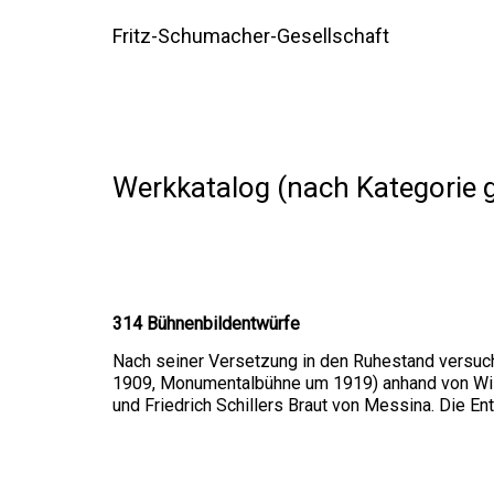
Fritz-Schumacher-Gesellschaft
Werkkatalog (nach Kategorie ge
314 Bühnenbildentwürfe
Nach seiner Versetzung in den Ruhestand versu
1909, Monumentalbühne um 1919) anhand von Will
und Friedrich Schillers Braut von Messina. Die En