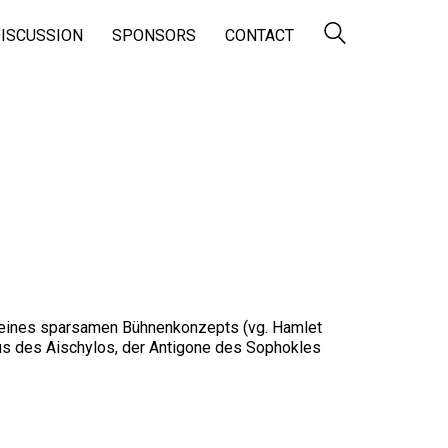
ISCUSSION
SPONSORS
CONTACT
seines sparsamen Bühnenkonzepts (vg. Hamlet
s des Aischylos, der Antigone des Sophokles