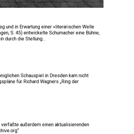
g und in Erwartung einer »literarischen Welle
en, S. 45) entwickelte Schumacher eine Bühne,
in durch die Stellung…
niglichen Schauspiel in Dresden kam nicht
gspläne für Richard Wagners „Ring der
 verfaßte außerdem einen aktualisierenden
chive.org“