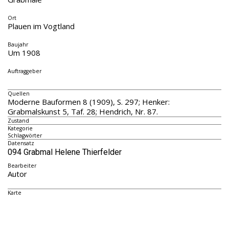
Ort
Plauen im Vogtland
Baujahr
Um 1908
Auftraggeber
Quellen
Moderne Bauformen 8 (1909), S. 297; Henker:
Grabmalskunst 5, Taf. 28; Hendrich, Nr. 87.
Zustand
Kategorie
Schlagwörter
Datensatz
094 Grabmal Helene Thierfelder
Bearbeiter
Autor
Karte