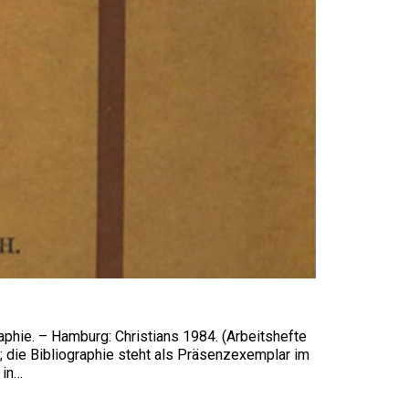
graphie. – Hamburg: Christians 1984. (Arbeitshefte
t; die Bibliographie steht als Präsenzexemplar im
 in…